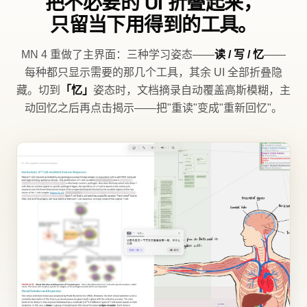
把不必要的 UI 折叠起来，
只留当下用得到的工具。
MN 4 重做了主界面：三种学习姿态——
读 / 写 / 忆
——
每种都只显示需要的那几个工具，其余 UI 全部折叠隐
藏。切到
「忆」
姿态时，文档摘录自动覆盖高斯模糊，主
动回忆之后再点击揭示——把"重读"变成"重新回忆"。