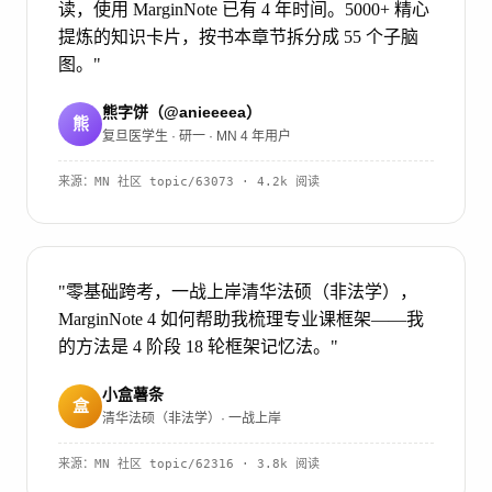
读，使用 MarginNote 已有 4 年时间。5000+ 精心
提炼的知识卡片，按书本章节拆分成 55 个子脑
图。"
熊字饼（@anieeeea）
熊
复旦医学生 · 研一 · MN 4 年用户
来源：
MN 社区 topic/63073
· 4.2k 阅读
"零基础跨考，一战上岸清华法硕（非法学），
MarginNote 4 如何帮助我梳理专业课框架——我
的方法是 4 阶段 18 轮框架记忆法。"
小盒薯条
盒
清华法硕（非法学）· 一战上岸
来源：
MN 社区 topic/62316
· 3.8k 阅读