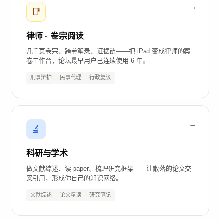
📑
律师 · 卷宗阅读
几千页卷宗、跨卷笔录、证据链——把 iPad 变成律师的案
卷工作台，论坛最早用户已连续使用 6 年。
刑事辩护
民事代理
行政复议
🔬
科研与学术
做文献综述、读 paper、梳理研究框架——让散落的论文交
叉引用，形成你自己的知识网络。
文献综述
论文精读
研究笔记