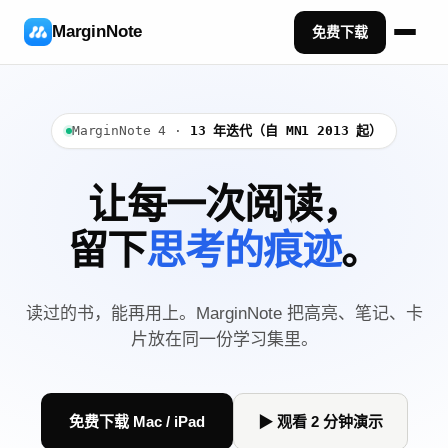
MarginNote
免费下载
MarginNote 4 ·
13 年迭代（自 MN1 2013 起）
让每一次阅读，
留下
思考的痕迹
。
读过的书，能再用上。MarginNote 把高亮、笔记、卡
片放在同一份学习集里。
免费下载 Mac / iPad
▶ 观看 2 分钟演示