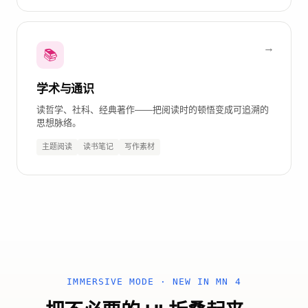
📚
学术与通识
读哲学、社科、经典著作——把阅读时的顿悟变成可追溯的
思想脉络。
主题阅读
读书笔记
写作素材
IMMERSIVE MODE · NEW IN MN 4