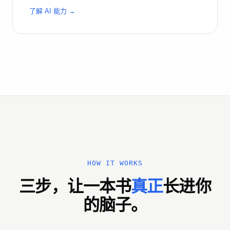
了解 AI 能力 →
HOW IT WORKS
三步，让一本书
真正
长进你
的脑子。