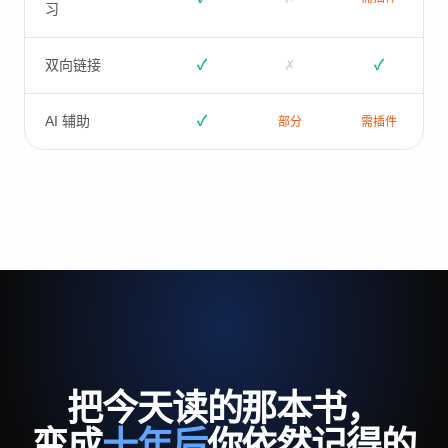
习
双向链接
✓
✗
✓
AI 辅助
✓
部分
需插件
把今天读的那本书，
变成
十年后
你依然记得的