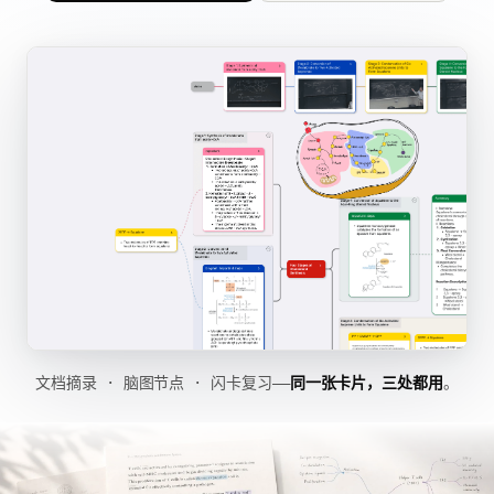
文档摘录 · 脑图节点 · 闪卡复习——
同一张卡片，三处都用
。