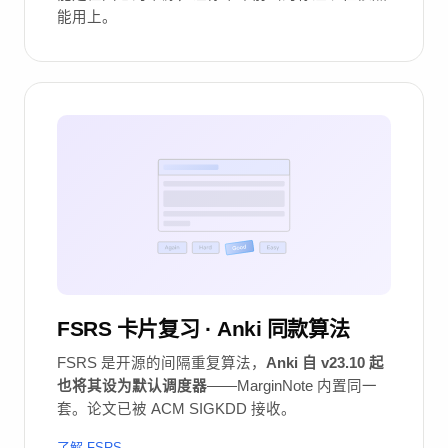
能用上。
FSRS 卡片复习 · Anki 同款算法
FSRS 是开源的间隔重复算法，
Anki 自 v23.10 起
也将其设为默认调度器
——MarginNote 内置同一
套。论文已被 ACM SIGKDD 接收。
了解 FSRS →