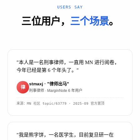
USERS SAY
三位用户，
三个场景
。
"本人是一名刑事律师，一直用 MN 进行阅卷，
今年已经是第 6 个年头了。"
stmaxj · "律师出马"
律
刑事律师 · MarginNote 6 年用户
来源：
MN 社区 topic/63779
· 2025-09 官方置顶
"我是熊字饼，一名医学生，目前复旦研一在