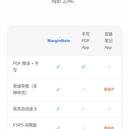
App 之间。
手写
双链
MarginNote
PDF
笔记
App
App
PDF 精读 + 手
✓
✓
✗
写
思维导图（多
✓
✗
需插件
种样式）
高亮自动成卡
✓
✗
✗
FSRS 间隔复
✓
✗
需插件